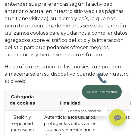
entender sus preferencias según la actividad
anterior o actual en nuestro sitio web (las páginas
que tiene visitada), su idioma y país, lo que nos
permite proporcionarle mejores servicios. También
utilizamos cookies para ayudarnos a compilar datos
agregados sobre el tráfico del sitio y la interacción
del sitio para que podamos ofrecer mejores
experiencias y herramientas en el futuro.
He aquí un resumen de las cookies que pueden
almacenarse en su dispositivo cuando visite nuestro
sitio web:
Solicita Información
Categoría
de cookies
Finalidad
Ej
Chatea con nosotros.
Sesión y
Autenticar a los usuarios,
sesió
seguridad
proteger los datos de los
(necesario)
usuarios y permitir que el