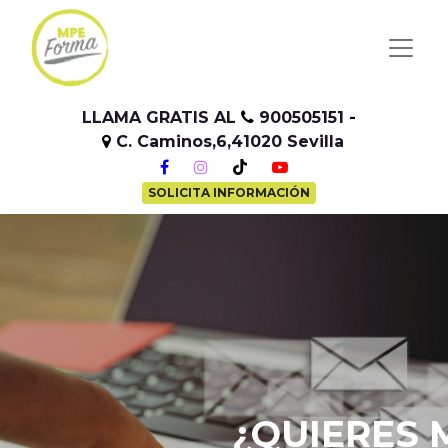
LLAMA GRATIS AL
900505151
-
C. Caminos,6,41020 Sevilla
-
SOLICITA INFORMACIÓN
¿QUIERES MÁ