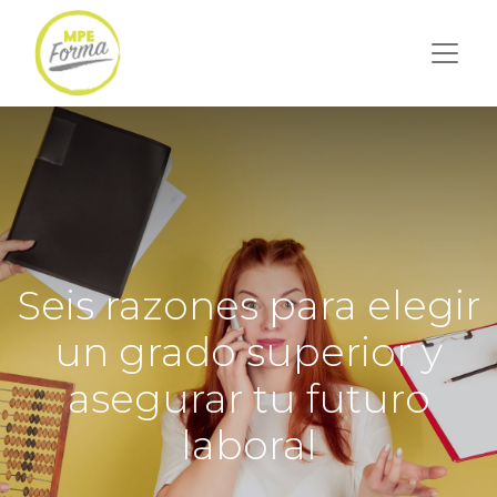
Seis razones para elegir
un grado superior y
asegurar tu futuro
laboral